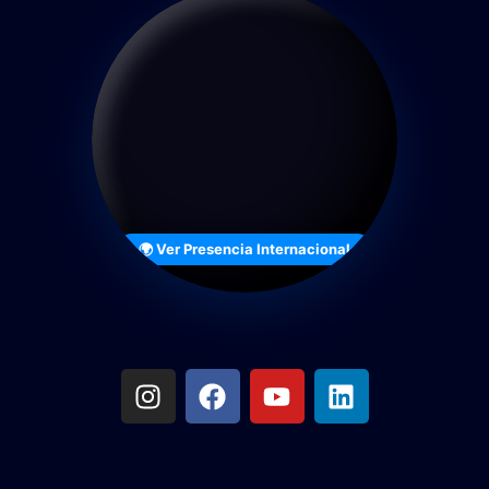
🌍 Ver Presencia Internacional
Méxi