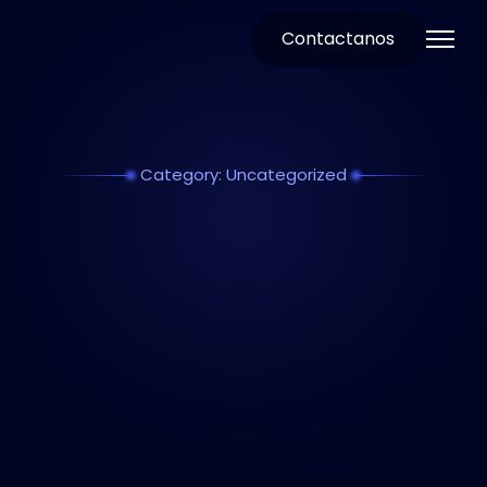
Contactanos
Category: Uncategorized
Hello world!
Welcome to WordPress. This is your first post.…
Uncategorized