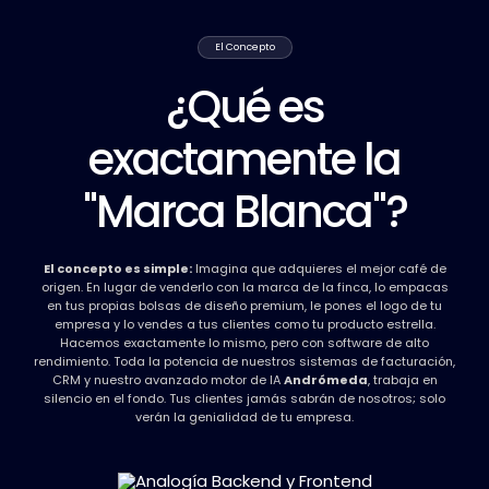
El Concepto
¿Qué es
exactamente la
"Marca Blanca"?
El concepto es simple:
Imagina que adquieres el mejor café de
origen. En lugar de venderlo con la marca de la finca, lo empacas
en tus propias bolsas de diseño premium, le pones el logo de tu
empresa y lo vendes a tus clientes como tu producto estrella.
Hacemos exactamente lo mismo, pero con software de alto
rendimiento. Toda la potencia de nuestros sistemas de facturación,
CRM y nuestro avanzado motor de IA
Andrómeda
, trabaja en
silencio en el fondo. Tus clientes jamás sabrán de nosotros; solo
verán la genialidad de tu empresa.