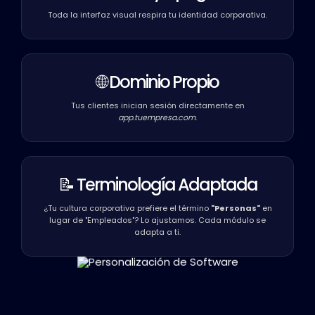
Toda la interfaz visual respira tu identidad corporativa.
🌐
Dominio Propio
Tus clientes inician sesión directamente en
app.tuempresa.com
.
📝
Terminología Adaptada
¿Tu cultura corporativa prefiere el término
"Personas"
en
lugar de "Empleados"? Lo ajustamos. Cada módulo se
adapta a ti.