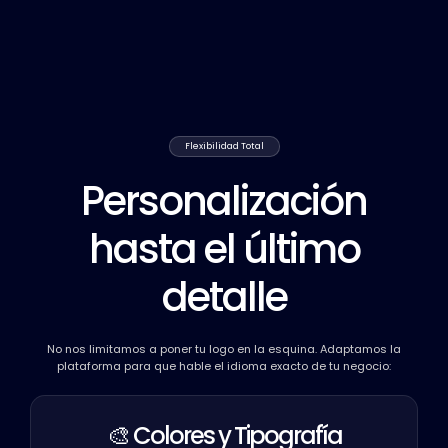
Flexibilidad Total
Personalización
hasta el último
detalle
No nos limitamos a poner tu logo en la esquina. Adaptamos la
plataforma para que hable el idioma exacto de tu negocio:
🎨
Colores y Tipografía