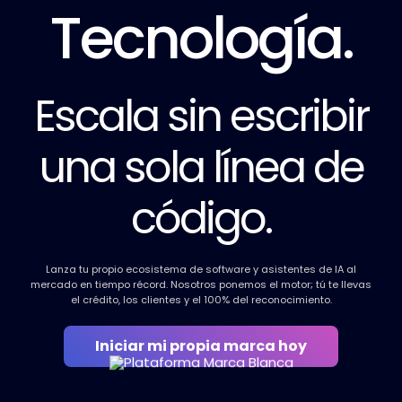
Tecnología.
Escala sin escribir
una sola línea de
código.
Lanza tu propio ecosistema de software y asistentes de IA al
mercado en tiempo récord. Nosotros ponemos el motor; tú te llevas
el crédito, los clientes y el 100% del reconocimiento.
Iniciar mi propia marca hoy