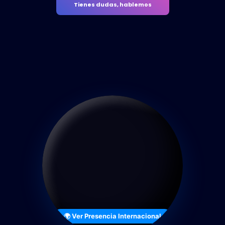
Tienes dudas, hablemos
🌍 Ver Presencia Internacional