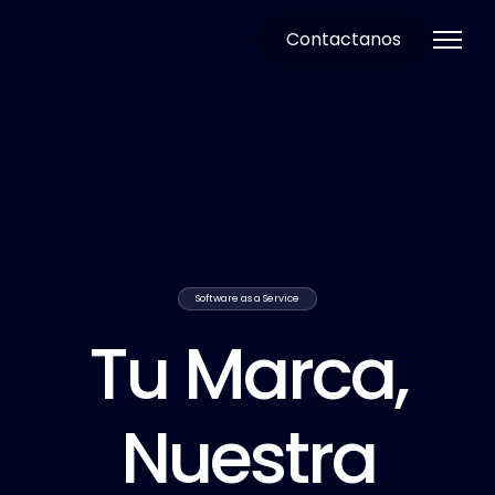
Contactanos
Software as a Service
Tu Marca,
Nuestra